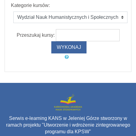
Kategorie kursów:
Przeszukaj kursy:
Serwis e-learning KANS w Jeleniej Górze stworzony w
ramach projektu "Utworzenie i wdrożenie zintegrowanego
programu dla KPSW"